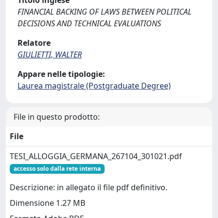
Titolo inglese
FINANCIAL BACKING OF LAWS BETWEEN POLITICAL
DECISIONS AND TECHNICAL EVALUATIONS
Relatore
GIULIETTI, WALTER
Appare nelle tipologie:
Laurea magistrale (Postgraduate Degree)
File in questo prodotto:
File
TESI_ALLOGGIA_GERMANA_267104_301021.pdf
accesso solo dalla rete interna
Descrizione: in allegato il file pdf definitivo.
Dimensione 1.27 MB