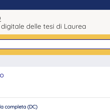
Q
 digitale delle tesi di Laurea
to
a completa (DC)