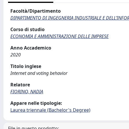
Facoltà/Dipartimento
DIPARTIMENTO DI INGEGNERIA INDUSTRIALE E DELL’INF
Corso di studio
ECONOMIA E AMMINISTRAZIONE DELLE IMPRESE
Anno Accademico
2020
Titolo inglese
Internet and voting behavior
Relatore
FIORINO, NADIA
Appare nelle tipologie:
Laurea triennale (Bachelor's Degree)
File in questo prodotto: