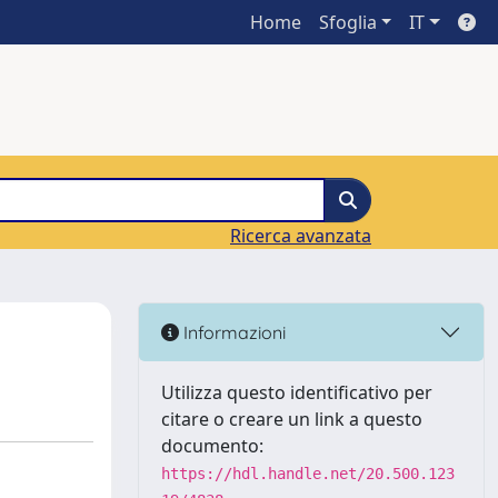
Home
Sfoglia
IT
Ricerca avanzata
Informazioni
Utilizza questo identificativo per
citare o creare un link a questo
documento:
https://hdl.handle.net/20.500.123