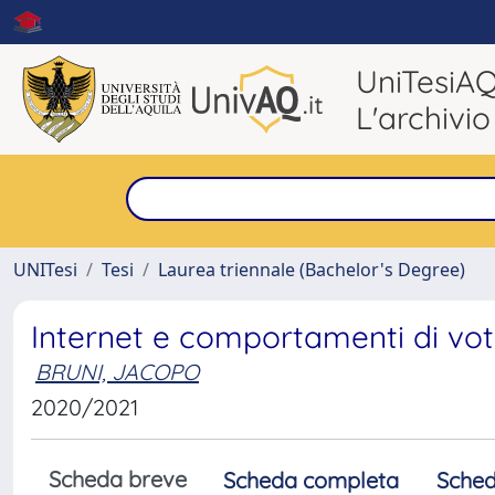
UniTesiA
L'archivio
UNITesi
Tesi
Laurea triennale (Bachelor's Degree)
Internet e comportamenti di vo
BRUNI, JACOPO
2020/2021
Scheda breve
Scheda completa
Sched