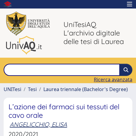
UniTesiAQ
L'archivio digitale
delle tesi di Laurea
Ricerca avanzata
UNITesi
Tesi
Laurea triennale (Bachelor's Degree)
L’azione dei farmaci sui tessuti del
cavo orale
ANGELICCHIO, ELISA
2020/2021