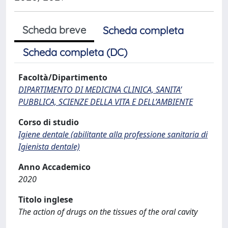
Scheda breve
Scheda completa
Scheda completa (DC)
Facoltà/Dipartimento
DIPARTIMENTO DI MEDICINA CLINICA, SANITA’
PUBBLICA, SCIENZE DELLA VITA E DELL’AMBIENTE
Corso di studio
Igiene dentale (abilitante alla professione sanitaria di
Igienista dentale)
Anno Accademico
2020
Titolo inglese
The action of drugs on the tissues of the oral cavity