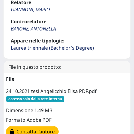
Relatore
GIANNONI, MARIO
Controrelatore
BARONE, ANTONELLA
Appare nelle tipologie:
Laurea triennale (Bachelor's Degree)
File in questo prodotto:
File
24.10.2021 tesi Angelicchio Elisa PDF.pdf
accesso solo dalla rete interna
Dimensione 1.49 MB
Formato Adobe PDF
Contatta l'autore