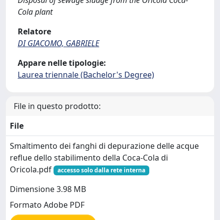
Disposal of sewage sludge from the Oricola Coca-
Cola plant
Relatore
DI GIACOMO, GABRIELE
Appare nelle tipologie:
Laurea triennale (Bachelor's Degree)
File in questo prodotto:
File
Smaltimento dei fanghi di depurazione delle acque
reflue dello stabilimento della Coca-Cola di
Oricola.pdf
accesso solo dalla rete interna
Dimensione 3.98 MB
Formato Adobe PDF