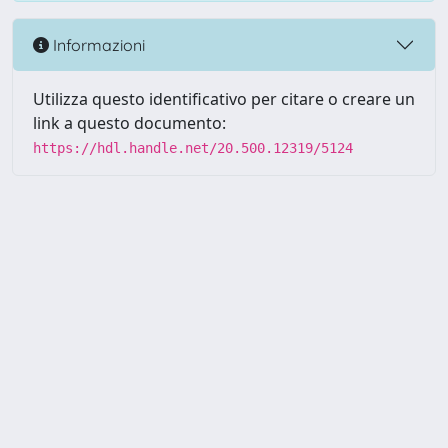
Informazioni
Utilizza questo identificativo per citare o creare un
link a questo documento:
https://hdl.handle.net/20.500.12319/5124
Powered by UNITESI
-
about