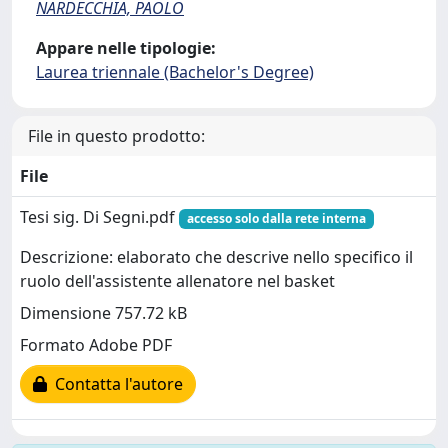
NARDECCHIA, PAOLO
Appare nelle tipologie:
Laurea triennale (Bachelor's Degree)
File in questo prodotto:
File
Tesi sig. Di Segni.pdf
accesso solo dalla rete interna
Descrizione: elaborato che descrive nello specifico il
ruolo dell'assistente allenatore nel basket
Dimensione 757.72 kB
Formato Adobe PDF
Contatta l'autore