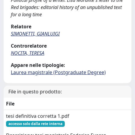
Political profile of a writer. Elsa Morante's letter to the
Red brigades: editorial history of an unpublished text
for a long time
Relatore
SIMONETTI, GIANLUIGI
Controrelatore
NOCITA, TERESA
Appare nelle tipologie:
Laurea magistrale (Postgraduate Degree)
File in questo prodotto:
File
tesi definitiva corretta 1.pdf
accesso solo dalla rete interna