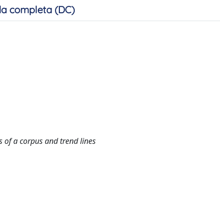
a completa (DC)
s of a corpus and trend lines