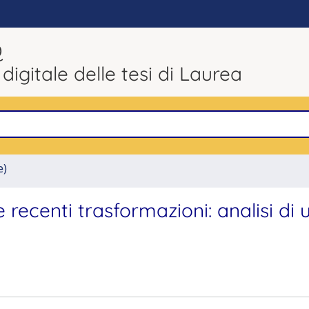
Q
 digitale delle tesi di Laurea
e)
e recenti trasformazioni: analisi di 