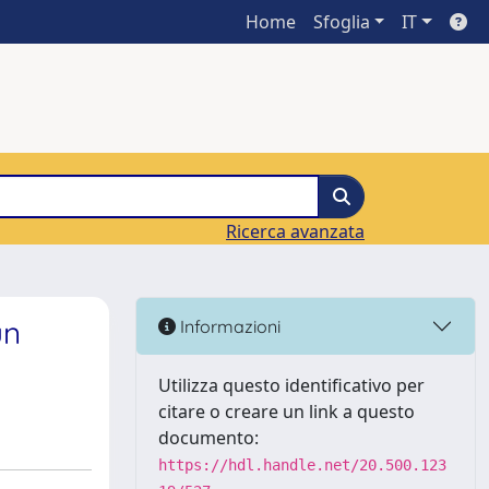
Home
Sfoglia
IT
Ricerca avanzata
un
Informazioni
Utilizza questo identificativo per
citare o creare un link a questo
documento:
https://hdl.handle.net/20.500.123