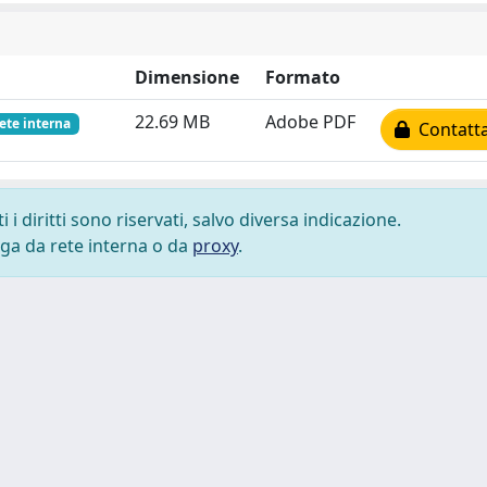
Dimensione
Formato
22.69 MB
Adobe PDF
rete interna
Contatta
i diritti sono riservati, salvo diversa indicazione.
lega da rete interna o da
proxy
.
 cookie
-
Area riservata