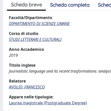
Scheda breve
Scheda completa
Sched
Facoltà/Dipartimento
DIPARTIMENTO DI SCIENZE UMANE
Corso di studio
STUDI LETTERARI E CULTURALI
Anno Accademico
2019
Titolo inglese
Journalistic language and its recent trasformations: analysi
Relatore
AVOLIO, FRANCESCO
Appare nelle tipologie:
Laurea magistrale (Postgraduate Degree)