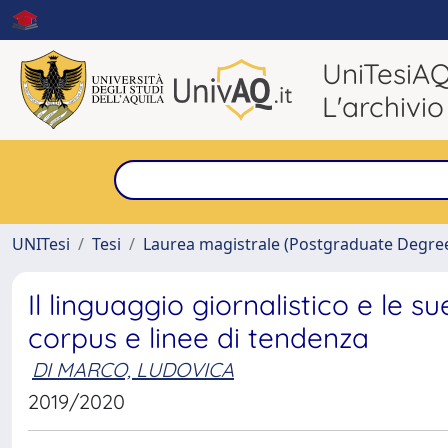
UniTesiA
L'archivio
UNITesi
Tesi
Laurea magistrale (Postgraduate Degre
Il linguaggio giornalistico e le su
corpus e linee di tendenza
DI MARCO, LUDOVICA
2019/2020