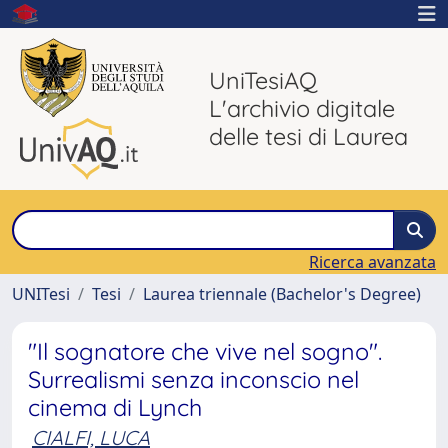
UniTesiAQ
L'archivio digitale
delle tesi di Laurea
Ricerca avanzata
UNITesi
Tesi
Laurea triennale (Bachelor's Degree)
"Il sognatore che vive nel sogno".
Surrealismi senza inconscio nel
cinema di Lynch
CIALFI, LUCA