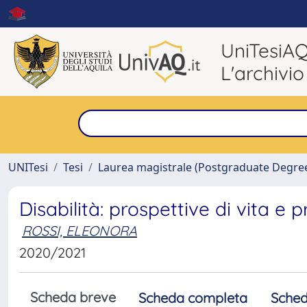
UniTesiA
L'archivio
UNITesi
Tesi
Laurea magistrale (Postgraduate Degre
Disabilità: prospettive di vita e p
ROSSI, ELEONORA
2020/2021
Scheda breve
Scheda completa
Sched