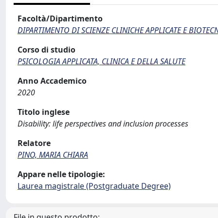
Facoltà/Dipartimento
DIPARTIMENTO DI SCIENZE CLINICHE APPLICATE E BIOTE
Corso di studio
PSICOLOGIA APPLICATA, CLINICA E DELLA SALUTE
Anno Accademico
2020
Titolo inglese
Disability: life perspectives and inclusion processes
Relatore
PINO, MARIA CHIARA
Appare nelle tipologie:
Laurea magistrale (Postgraduate Degree)
File in questo prodotto: