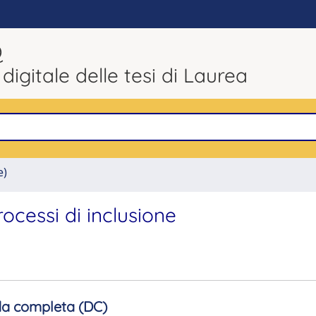
Q
 digitale delle tesi di Laurea
e)
rocessi di inclusione
a completa (DC)