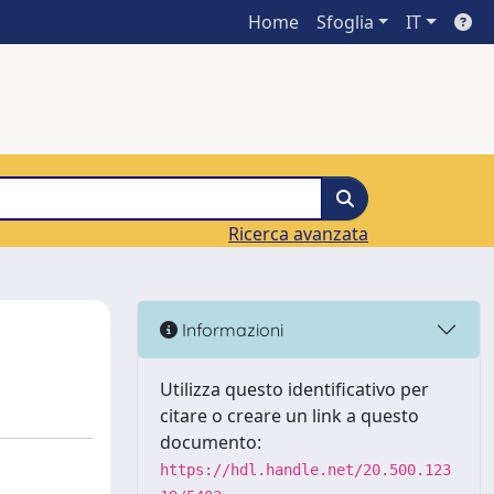
Home
Sfoglia
IT
Ricerca avanzata
Informazioni
Utilizza questo identificativo per
citare o creare un link a questo
documento:
https://hdl.handle.net/20.500.123