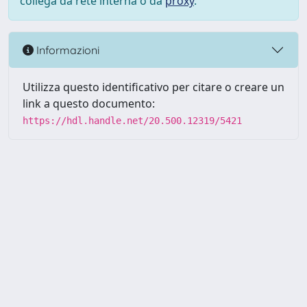
collega da rete interna o da
proxy
.
Informazioni
Utilizza questo identificativo per citare o creare un
link a questo documento:
https://hdl.handle.net/20.500.12319/5421