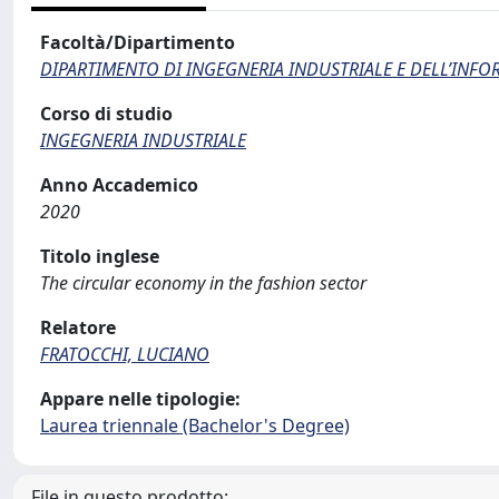
Facoltà/Dipartimento
DIPARTIMENTO DI INGEGNERIA INDUSTRIALE E DELL’INF
Corso di studio
INGEGNERIA INDUSTRIALE
Anno Accademico
2020
Titolo inglese
The circular economy in the fashion sector
Relatore
FRATOCCHI, LUCIANO
Appare nelle tipologie:
Laurea triennale (Bachelor's Degree)
File in questo prodotto: