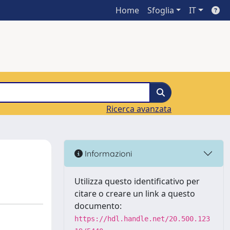
Home
Sfoglia
IT
Ricerca avanzata
Informazioni
Utilizza questo identificativo per
citare o creare un link a questo
documento:
https://hdl.handle.net/20.500.123