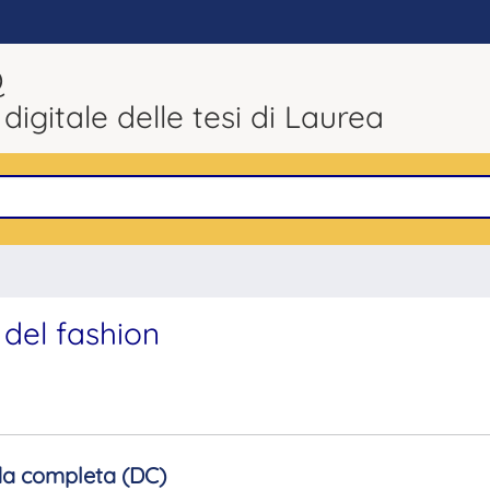
Q
 digitale delle tesi di Laurea
 del fashion
a completa (DC)