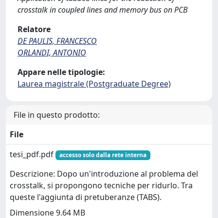
crosstalk in coupled lines and memory bus on PCB
Relatore
DE PAULIS, FRANCESCO
ORLANDI, ANTONIO
Appare nelle tipologie:
Laurea magistrale (Postgraduate Degree)
File in questo prodotto:
File
tesi_pdf.pdf
accesso solo dalla rete interna
Descrizione: Dopo un'introduzione al problema del
crosstalk, si propongono tecniche per ridurlo. Tra
queste l'aggiunta di pretuberanze (TABS).
Dimensione 9.64 MB