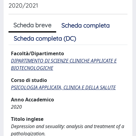
2020/2021
Scheda breve
Scheda completa
Scheda completa (DC)
Facoltà/Dipartimento
DIPARTIMENTO DI SCIENZE CLINICHE APPLICATE E
BIOTECNOLOGICHE
Corso di studio
PSICOLOGIA APPLICATA, CLINICA E DELLA SALUTE
Anno Accademico
2020
Titolo inglese
Depression and sexuality: analysis and treatment of a
pathologization.