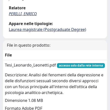
Relatore
PERILLI, ENRICO
Appare nelle tipologie:
Laurea magistrale (Postgraduate Degree)
File in questo prodotto:
File
Tesi_Leonardo_Leonetti.pdf
accesso solo dalla rete interna
Descrizione: Analisi dei fenomeni della depressione e
delle disfunzioni sessuali secondo diversi approcci
con un focus principale all'interno dell'ottica della
psicologia analitico-archetipica.
Dimensione 1.08 MB
Formato Adobe PDF