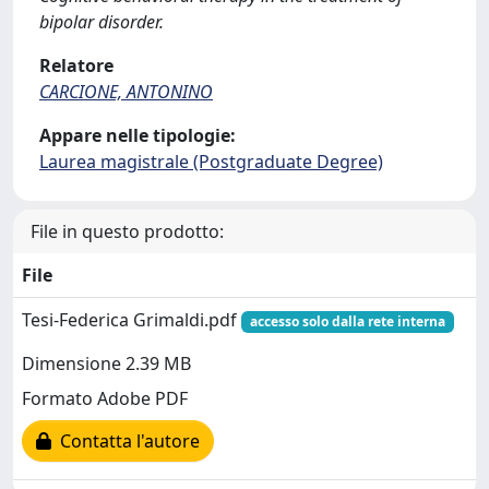
bipolar disorder.
Relatore
CARCIONE, ANTONINO
Appare nelle tipologie:
Laurea magistrale (Postgraduate Degree)
File in questo prodotto:
File
Tesi-Federica Grimaldi.pdf
accesso solo dalla rete interna
Dimensione 2.39 MB
Formato Adobe PDF
Contatta l'autore