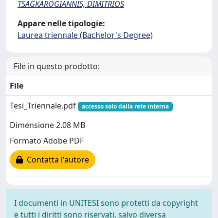
TSAGKAROGIANNIS, DIMITRIOS
Appare nelle tipologie:
Laurea triennale (Bachelor's Degree)
File in questo prodotto:
File
Tesi_Triennale.pdf
accesso solo dalla rete interna
Dimensione 2.08 MB
Formato Adobe PDF
Contatta l'autore
I documenti in UNITESI sono protetti da copyright
e tutti i diritti sono riservati, salvo diversa