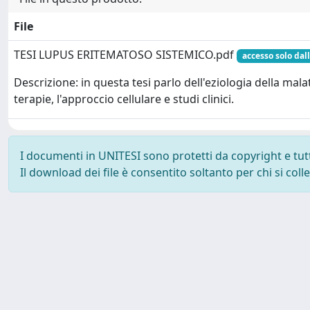
File
TESI LUPUS ERITEMATOSO SISTEMICO.pdf
accesso solo dall
Descrizione: in questa tesi parlo dell'eziologia della malat
terapie, l'approccio cellulare e studi clinici.
I documenti in UNITESI sono protetti da copyright e tutti 
Il download dei file è consentito soltanto per chi si col