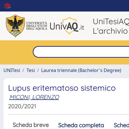
UniTesiA
L'archivio
UNITesi
Tesi
Laurea triennale (Bachelor's Degree)
Lupus eritematoso sistemico
MICONI, LORENZO
2020/2021
Scheda breve
Scheda completa
Sched