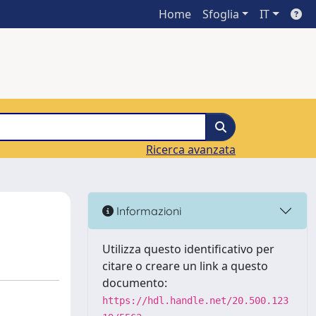
Home
Sfoglia
IT
Ricerca avanzata
Informazioni
Utilizza questo identificativo per
citare o creare un link a questo
documento:
https://hdl.handle.net/20.500.123