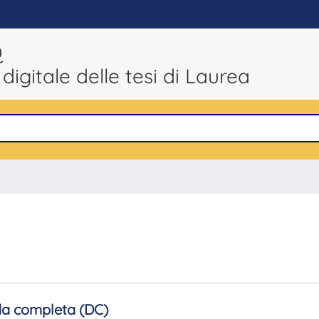
Q
 digitale delle tesi di Laurea
a completa (DC)