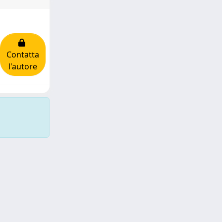
Contatta
l'autore