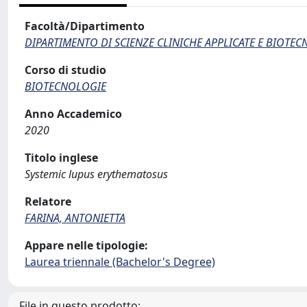
Facoltà/Dipartimento
DIPARTIMENTO DI SCIENZE CLINICHE APPLICATE E BIOTE
Corso di studio
BIOTECNOLOGIE
Anno Accademico
2020
Titolo inglese
Systemic lupus erythematosus
Relatore
FARINA, ANTONIETTA
Appare nelle tipologie:
Laurea triennale (Bachelor's Degree)
File in questo prodotto: