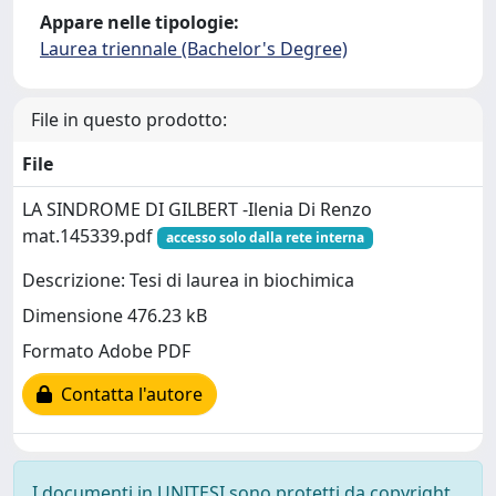
Appare nelle tipologie:
Laurea triennale (Bachelor's Degree)
File in questo prodotto:
File
LA SINDROME DI GILBERT -Ilenia Di Renzo
mat.145339.pdf
accesso solo dalla rete interna
Descrizione: Tesi di laurea in biochimica
Dimensione 476.23 kB
Formato Adobe PDF
Contatta l'autore
I documenti in UNITESI sono protetti da copyright