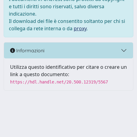
e tutti i diritti sono riservati, salvo diversa
indicazione.
Il download dei file è consentito soltanto per chi si
collega da rete interna o da
proxy
.
Informazioni
Utilizza questo identificativo per citare o creare un
link a questo documento:
https://hdl.handle.net/20.500.12319/5567