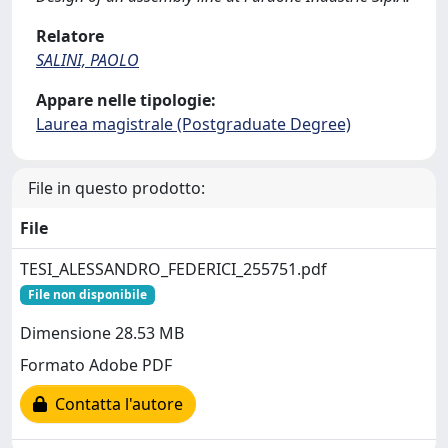
Relatore
SALINI, PAOLO
Appare nelle tipologie:
Laurea magistrale (Postgraduate Degree)
File in questo prodotto:
File
TESI_ALESSANDRO_FEDERICI_255751.pdf
File non disponibile
Dimensione 28.53 MB
Formato Adobe PDF
Contatta l'autore