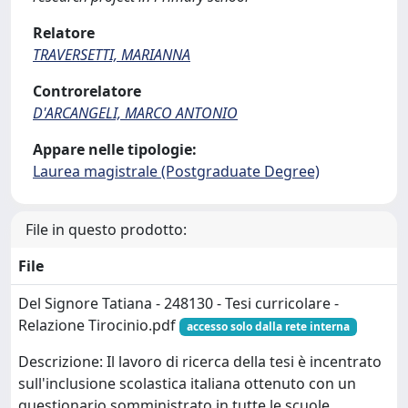
Relatore
TRAVERSETTI, MARIANNA
Controrelatore
D'ARCANGELI, MARCO ANTONIO
Appare nelle tipologie:
Laurea magistrale (Postgraduate Degree)
File in questo prodotto:
File
Del Signore Tatiana - 248130 - Tesi curricolare -
Relazione Tirocinio.pdf
accesso solo dalla rete interna
Descrizione: Il lavoro di ricerca della tesi è incentrato
sull'inclusione scolastica italiana ottenuto con un
questionario somministrato in tutte le scuole