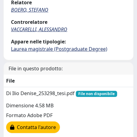
Relatore
BOERO, STEFANO
Controrelatore
VACCARELLI, ALESSANDRO
Appare nelle tipologie:
Laurea magistrale (Postgraduate Degree)
File in questo prodotto:
File
Di Ilio Denise_253298_tesi.pdf
File non disponibile
Dimensione 4.58 MB
Formato Adobe PDF
Contatta l'autore