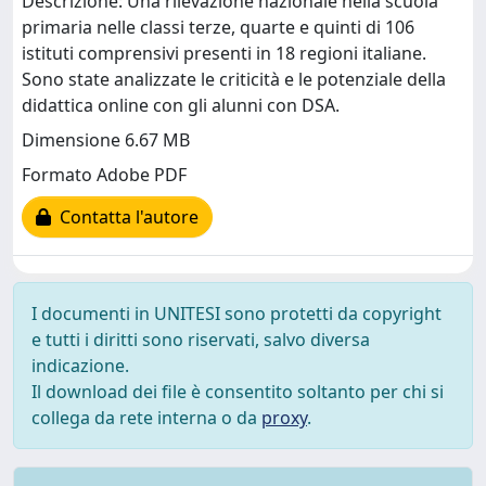
Descrizione: Una rilevazione nazionale nella scuola
primaria nelle classi terze, quarte e quinti di 106
istituti comprensivi presenti in 18 regioni italiane.
Sono state analizzate le criticità e le potenziale della
didattica online con gli alunni con DSA.
Dimensione 6.67 MB
Formato Adobe PDF
Contatta l'autore
I documenti in UNITESI sono protetti da copyright
e tutti i diritti sono riservati, salvo diversa
indicazione.
Il download dei file è consentito soltanto per chi si
collega da rete interna o da
proxy
.