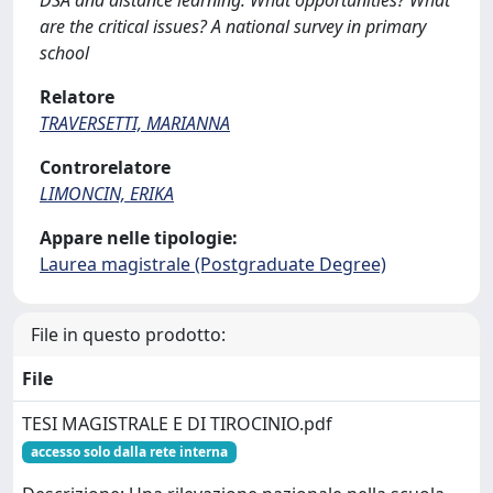
DSA and distance learning. What opportunities? What
are the critical issues? A national survey in primary
school
Relatore
TRAVERSETTI, MARIANNA
Controrelatore
LIMONCIN, ERIKA
Appare nelle tipologie:
Laurea magistrale (Postgraduate Degree)
File in questo prodotto:
File
TESI MAGISTRALE E DI TIROCINIO.pdf
accesso solo dalla rete interna