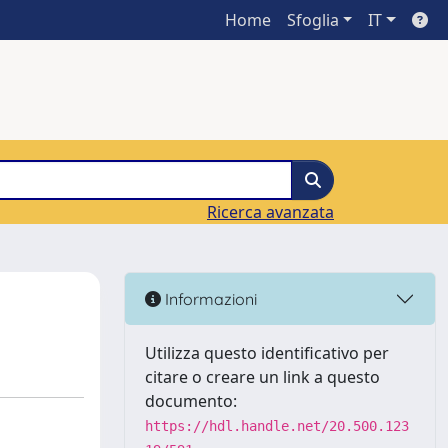
Home
Sfoglia
IT
Ricerca avanzata
Informazioni
Utilizza questo identificativo per
citare o creare un link a questo
documento:
https://hdl.handle.net/20.500.123