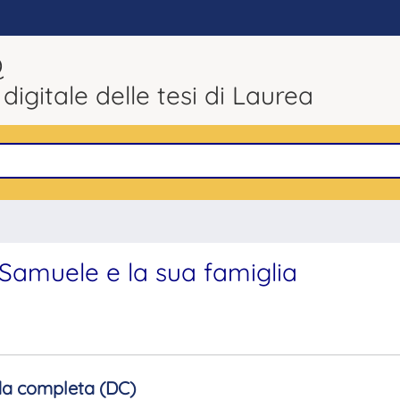
Q
 digitale delle tesi di Laurea
 Samuele e la sua famiglia
a completa (DC)