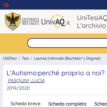
UniTesiA
L'archivio
UNITesi
Tesi
Laurea triennale (Bachelor's Degree)
L'Autismo:perchè proprio a noi?
PASQUINI, LUCIA
2019/2020
Scheda breve
Scheda completa
Sched