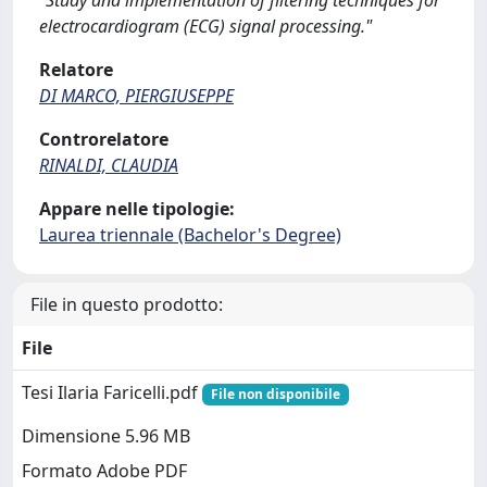
“Study and implementation of filtering techniques for
electrocardiogram (ECG) signal processing."
Relatore
DI MARCO, PIERGIUSEPPE
Controrelatore
RINALDI, CLAUDIA
Appare nelle tipologie:
Laurea triennale (Bachelor's Degree)
File in questo prodotto:
File
Tesi Ilaria Faricelli.pdf
File non disponibile
Dimensione 5.96 MB
Formato Adobe PDF