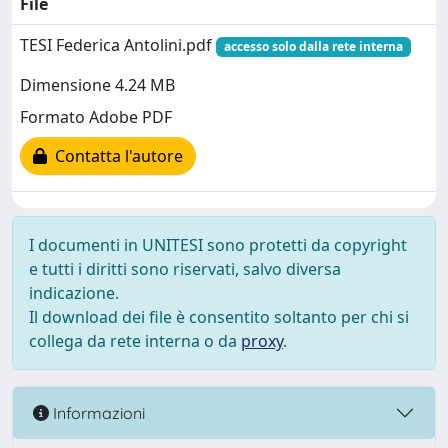
File
TESI Federica Antolini.pdf
accesso solo dalla rete interna
Dimensione 4.24 MB
Formato Adobe PDF
Contatta l'autore
I documenti in UNITESI sono protetti da copyright
e tutti i diritti sono riservati, salvo diversa
indicazione.
Il download dei file è consentito soltanto per chi si
collega da rete interna o da
proxy
.
Informazioni