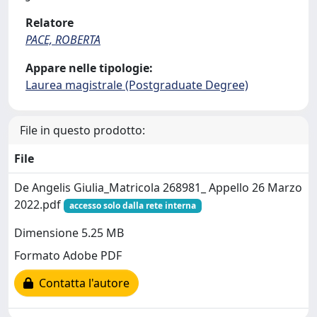
Relatore
PACE, ROBERTA
Appare nelle tipologie:
Laurea magistrale (Postgraduate Degree)
File in questo prodotto:
File
De Angelis Giulia_Matricola 268981_ Appello 26 Marzo
2022.pdf
accesso solo dalla rete interna
Dimensione 5.25 MB
Formato Adobe PDF
Contatta l'autore