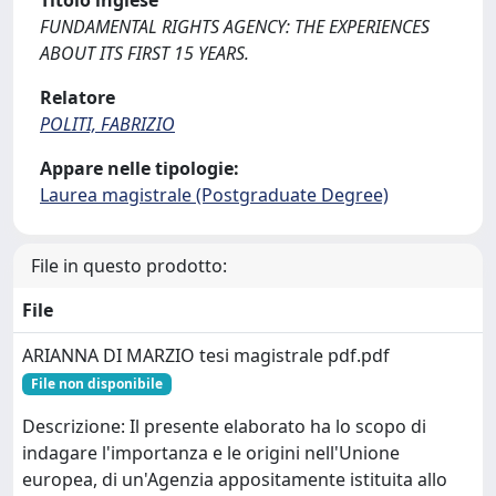
Titolo inglese
FUNDAMENTAL RIGHTS AGENCY: THE EXPERIENCES
ABOUT ITS FIRST 15 YEARS.
Relatore
POLITI, FABRIZIO
Appare nelle tipologie:
Laurea magistrale (Postgraduate Degree)
File in questo prodotto:
File
ARIANNA DI MARZIO tesi magistrale pdf.pdf
File non disponibile
Descrizione: Il presente elaborato ha lo scopo di
indagare l'importanza e le origini nell'Unione
europea, di un'Agenzia appositamente istituita allo