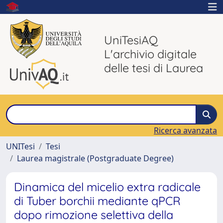
UniTesiAQ
L'archivio digitale
delle tesi di Laurea
Ricerca avanzata
UNITesi
Tesi
Laurea magistrale (Postgraduate Degree)
Dinamica del micelio extra radicale
di Tuber borchii mediante qPCR
dopo rimozione selettiva della