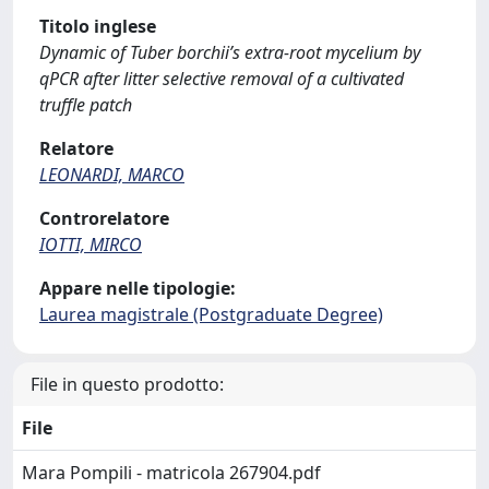
Titolo inglese
Dynamic of Tuber borchii’s extra-root mycelium by
qPCR after litter selective removal of a cultivated
truffle patch
Relatore
LEONARDI, MARCO
Controrelatore
IOTTI, MIRCO
Appare nelle tipologie:
Laurea magistrale (Postgraduate Degree)
File in questo prodotto:
File
Mara Pompili - matricola 267904.pdf