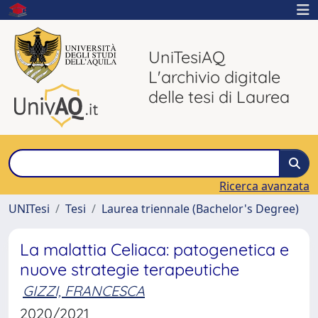
UniTesiAQ
L'archivio digitale
delle tesi di Laurea
Ricerca avanzata
UNITesi
Tesi
Laurea triennale (Bachelor's Degree)
La malattia Celiaca: patogenetica e
nuove strategie terapeutiche
GIZZI, FRANCESCA
2020/2021