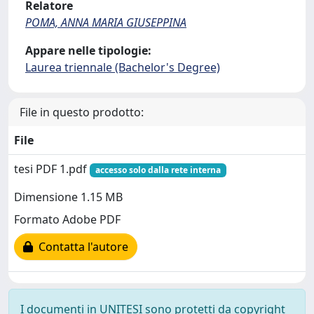
Relatore
POMA, ANNA MARIA GIUSEPPINA
Appare nelle tipologie:
Laurea triennale (Bachelor's Degree)
File in questo prodotto:
File
tesi PDF 1.pdf
accesso solo dalla rete interna
Dimensione 1.15 MB
Formato Adobe PDF
Contatta l'autore
I documenti in UNITESI sono protetti da copyright