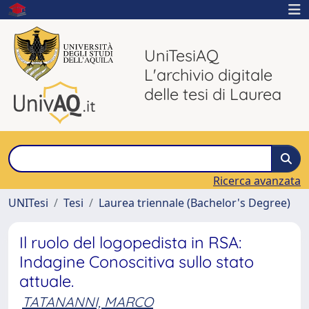
UniTesiAQ
L'archivio digitale
delle tesi di Laurea
Ricerca avanzata
UNITesi
Tesi
Laurea triennale (Bachelor's Degree)
Il ruolo del logopedista in RSA:
Indagine Conoscitiva sullo stato
attuale.
TATANANNI, MARCO