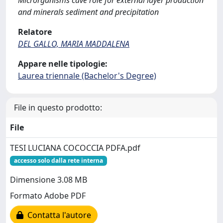
Microrganisms cave role for external layer production
and minerals sediment and precipitation
Relatore
DEL GALLO, MARIA MADDALENA
Appare nelle tipologie:
Laurea triennale (Bachelor's Degree)
File in questo prodotto:
File
TESI LUCIANA COCOCCIA PDFA.pdf
accesso solo dalla rete interna
Dimensione 3.08 MB
Formato Adobe PDF
Contatta l'autore