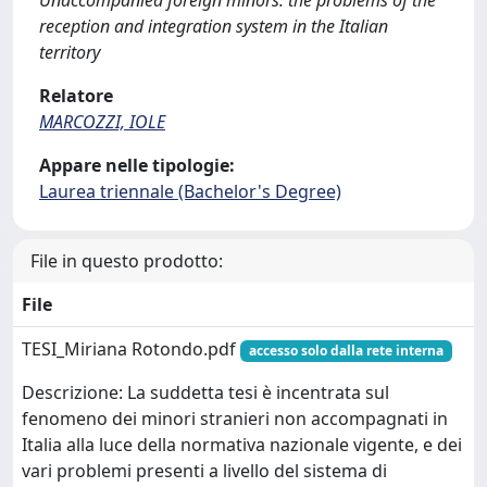
Unaccompanied foreign minors: the problems of the
reception and integration system in the Italian
territory
Relatore
MARCOZZI, IOLE
Appare nelle tipologie:
Laurea triennale (Bachelor's Degree)
File in questo prodotto:
File
TESI_Miriana Rotondo.pdf
accesso solo dalla rete interna
Descrizione: La suddetta tesi è incentrata sul
fenomeno dei minori stranieri non accompagnati in
Italia alla luce della normativa nazionale vigente, e dei
vari problemi presenti a livello del sistema di