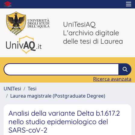
UniTesiAQ
L'archivio digitale
delle tesi di Laurea
Ricerca avanzata
UNITesi
Tesi
Laurea magistrale (Postgraduate Degree)
Analisi della variante Delta b.1.617.2
nello studio epidemiologico del
SARS-coV-2