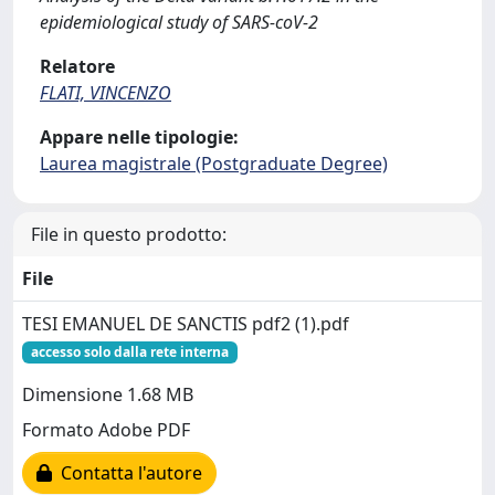
epidemiological study of SARS-coV-2
Relatore
FLATI, VINCENZO
Appare nelle tipologie:
Laurea magistrale (Postgraduate Degree)
File in questo prodotto:
File
TESI EMANUEL DE SANCTIS pdf2 (1).pdf
accesso solo dalla rete interna
Dimensione 1.68 MB
Formato Adobe PDF
Contatta l'autore