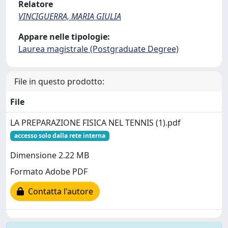
Relatore
VINCIGUERRA, MARIA GIULIA
Appare nelle tipologie:
Laurea magistrale (Postgraduate Degree)
File in questo prodotto:
File
LA PREPARAZIONE FISICA NEL TENNIS (1).pdf
accesso solo dalla rete interna
Dimensione 2.22 MB
Formato Adobe PDF
Contatta l'autore