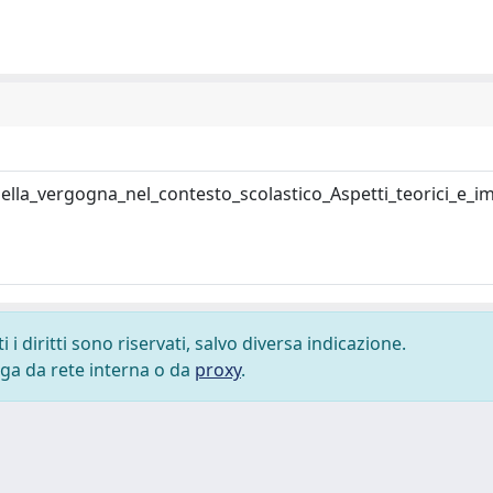
lla_vergogna_nel_contesto_scolastico_Aspetti_teorici_e_imp
i diritti sono riservati, salvo diversa indicazione.
lega da rete interna o da
proxy
.