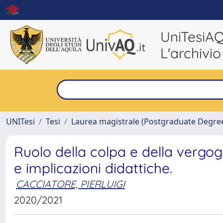
UniTesiA
L'archivio
UNITesi
Tesi
Laurea magistrale (Postgraduate Degre
Ruolo della colpa e della vergogn
e implicazioni didattiche.
CACCIATORE, PIERLUIGI
2020/2021