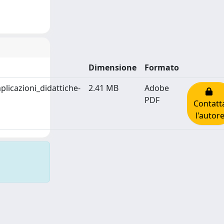
Dimensione
Formato
licazioni_didattiche-
2.41 MB
Adobe
PDF
Contatt
l'autor