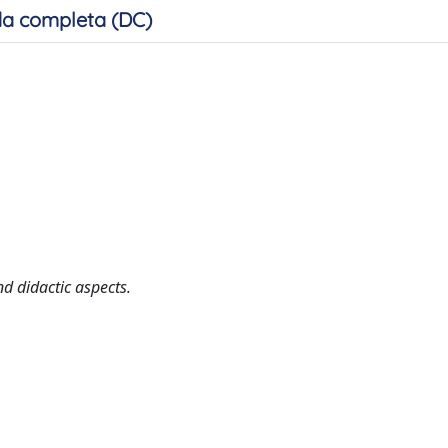
a completa (DC)
nd didactic aspects.