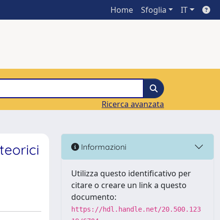
Home
Sfoglia
IT
Ricerca avanzata
teorici
Informazioni
Utilizza questo identificativo per
citare o creare un link a questo
documento:
https://hdl.handle.net/20.500.123