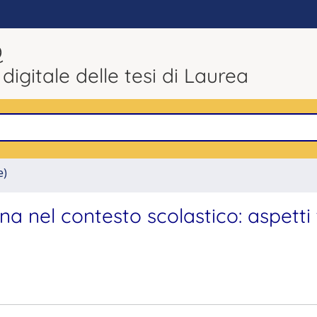
Q
 digitale delle tesi di Laurea
e)
a nel contesto scolastico: aspetti 