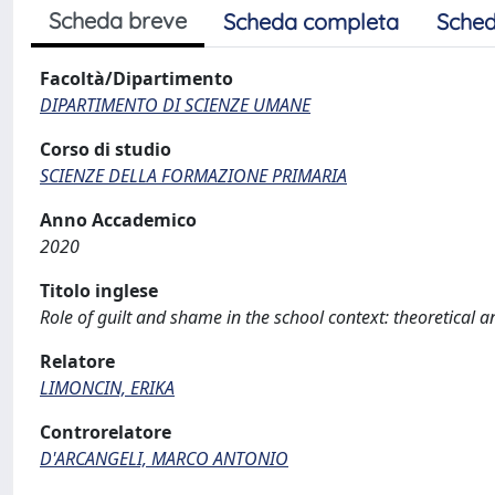
Scheda breve
Scheda completa
Sched
Facoltà/Dipartimento
DIPARTIMENTO DI SCIENZE UMANE
Corso di studio
SCIENZE DELLA FORMAZIONE PRIMARIA
Anno Accademico
2020
Titolo inglese
Role of guilt and shame in the school context: theoretical a
Relatore
LIMONCIN, ERIKA
Controrelatore
D'ARCANGELI, MARCO ANTONIO