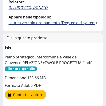
Relatore
DI LUDOVICO, DONATO
Appare nelle tipologie:
Laurea vecchio ordinamento (Degree old system)
File in questo prodotto:
File
Piano Strategico Intercomunale Valle del
Giovenco.RELAZIONE+TAVOLE PROGETTUALI.pdf
File non disponibile
Dimensione 135.66 MB
Formato Adobe PDF
Contatta l'autore