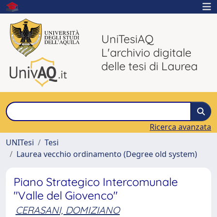
UniTesiAQ
L'archivio digitale
delle tesi di Laurea
Ricerca avanzata
UNITesi
Tesi
Laurea vecchio ordinamento (Degree old system)
Piano Strategico Intercomunale
"Valle del Giovenco"
CERASANI, DOMIZIANO