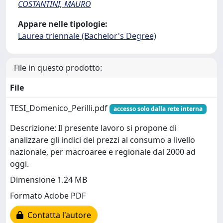
COSTANTINI, MAURO
Appare nelle tipologie:
Laurea triennale (Bachelor's Degree)
File in questo prodotto:
File
TESI_Domenico_Perilli.pdf
accesso solo dalla rete interna
Descrizione: Il presente lavoro si propone di
analizzare gli indici dei prezzi al consumo a livello
nazionale, per macroaree e regionale dal 2000 ad
oggi.
Dimensione 1.24 MB
Formato Adobe PDF
Contatta l'autore