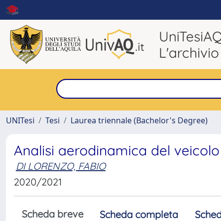
UniTesiA
L'archivio
UNITesi
Tesi
Laurea triennale (Bachelor's Degree)
Analisi aerodinamica del veicolo
DI LORENZO, FABIO
2020/2021
Scheda breve
Scheda completa
Sched