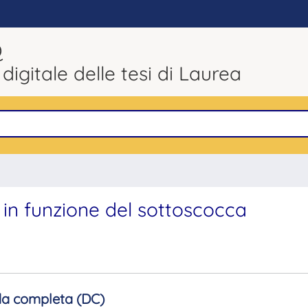
Q
 digitale delle tesi di Laurea
 in funzione del sottoscocca
a completa (DC)