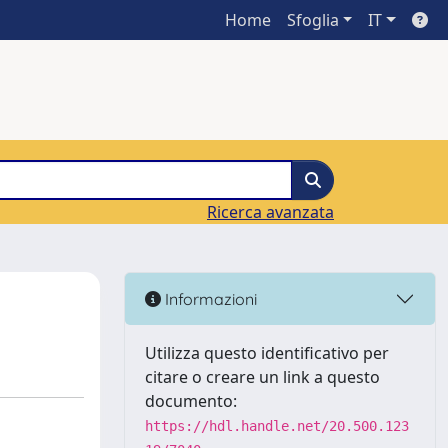
Home
Sfoglia
IT
Ricerca avanzata
Informazioni
Utilizza questo identificativo per
citare o creare un link a questo
documento:
https://hdl.handle.net/20.500.123