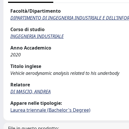
Facoltà/Dipartimento
DIPARTIMENTO DI INGEGNERIA INDUSTRIALE E DELL’INF
Corso di studio
INGEGNERIA INDUSTRIALE
Anno Accademico
2020
Titolo inglese
Vehicle aerodynamic analysis related to his underbody
Relatore
DI MASCIO, ANDREA
Appare nelle tipologie:
Laurea triennale (Bachelor's Degree)
File in questo prodotto: