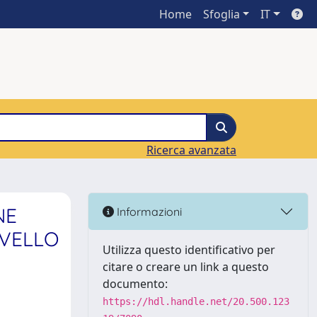
Home
Sfoglia
IT
Ricerca avanzata
NE
Informazioni
IVELLO
Utilizza questo identificativo per
citare o creare un link a questo
documento:
https://hdl.handle.net/20.500.123