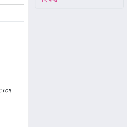
19/7090
G FOR