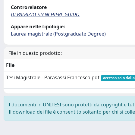
Controrelatore
DI PATRIZIO STANCHIERI, GUIDO
Appare nelle tipologie:
Laurea magistrale (Postgraduate Degree)
File in questo prodotto:
File
Tesi Magistrale - Parasassi Francesco.pdf
accesso solo dalla
I documenti in UNITESI sono protetti da copyright e tutti 
Il download dei file è consentito soltanto per chi si col