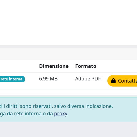
Dimensione
Formato
6.99 MB
Adobe PDF
 rete interna
Contatta
i diritti sono riservati, salvo diversa indicazione.
lega da rete interna o da
proxy
.