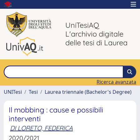
UniTesiAQ
L'archivio digitale
delle tesi di Laurea
Ricerca avanzata
UNITesi
Tesi
Laurea triennale (Bachelor's Degree)
Il mobbing : cause e possibili
interventi
DI LORETO, FEDERICA
2020/2021