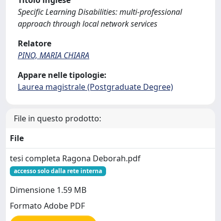
Titolo inglese
Specific Learning Disabilities: multi-professional
approach through local network services
Relatore
PINO, MARIA CHIARA
Appare nelle tipologie:
Laurea magistrale (Postgraduate Degree)
File in questo prodotto:
File
tesi completa Ragona Deborah.pdf
accesso solo dalla rete interna
Dimensione 1.59 MB
Formato Adobe PDF