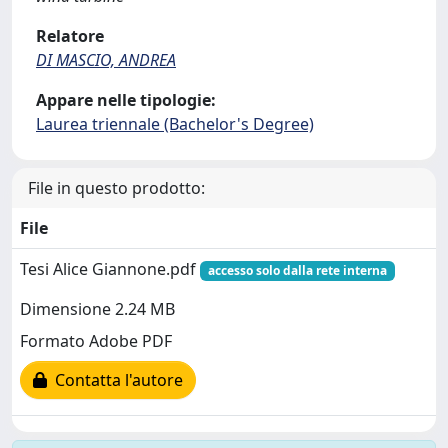
Relatore
DI MASCIO, ANDREA
Appare nelle tipologie:
Laurea triennale (Bachelor's Degree)
File in questo prodotto:
File
Tesi Alice Giannone.pdf
accesso solo dalla rete interna
Dimensione 2.24 MB
Formato Adobe PDF
Contatta l'autore