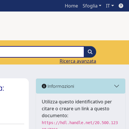
Home
Sfoglia
IT
Ricerca avanzata
à:
Informazioni
Utilizza questo identificativo per
citare o creare un link a questo
documento:
https://hdl.handle.net/20.500.123