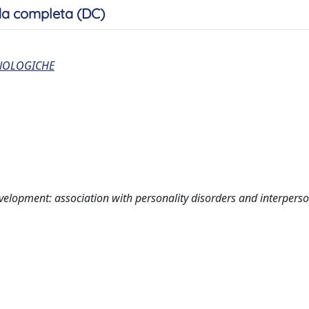
a completa (DC)
CNOLOGICHE
velopment: association with personality disorders and interpers