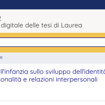
Q
 digitale delle tesi di Laurea
e)
'infanzia sullo sviluppo dell'identit
onalità e relazioni interpersonali