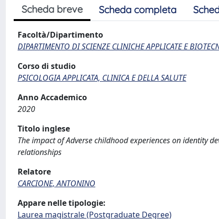
Scheda breve
Scheda completa
Sched
Facoltà/Dipartimento
DIPARTIMENTO DI SCIENZE CLINICHE APPLICATE E BIOTE
Corso di studio
PSICOLOGIA APPLICATA, CLINICA E DELLA SALUTE
Anno Accademico
2020
Titolo inglese
The impact of Adverse childhood experiences on identity de
relationships
Relatore
CARCIONE, ANTONINO
Appare nelle tipologie:
Laurea magistrale (Postgraduate Degree)