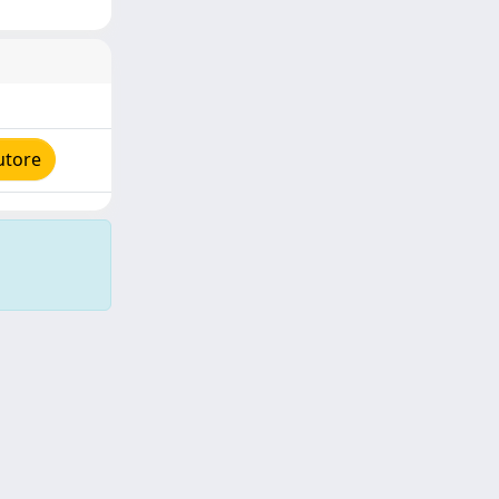
utore