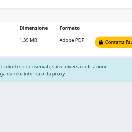
Dimensione
Formato
1.39 MB
Adobe PDF
Contatta l'a
i diritti sono riservati, salvo diversa indicazione.
lega da rete interna o da
proxy
.