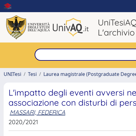
UniTesiA
L'archivio
UNITesi
Tesi
Laurea magistrale (Postgraduate Degre
L'impatto degli eventi avversi nell
associazione con disturbi di pers
MASSARI, FEDERICA
2020/2021