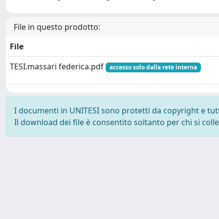
File in questo prodotto:
File
TESI.massari federica.pdf
accesso solo dalla rete interna
I documenti in UNITESI sono protetti da copyright e tutti 
Il download dei file è consentito soltanto per chi si col