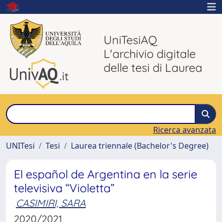
UniTesiAQ
L'archivio digitale
delle tesi di Laurea
Ricerca avanzata
UNITesi
Tesi
Laurea triennale (Bachelor's Degree)
El español de Argentina en la serie
televisiva “Violetta”
CASIMIRI, SARA
2020/2021