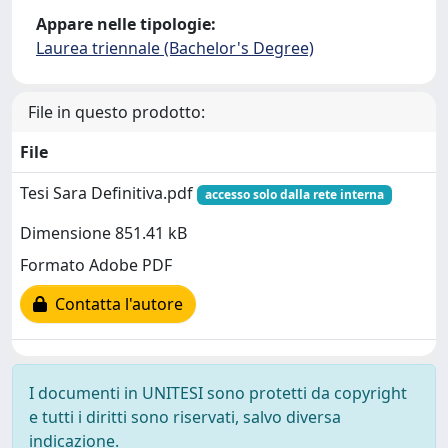
Appare nelle tipologie:
Laurea triennale (Bachelor's Degree)
File in questo prodotto:
File
Tesi Sara Definitiva.pdf
accesso solo dalla rete interna
Dimensione 851.41 kB
Formato Adobe PDF
Contatta l'autore
I documenti in UNITESI sono protetti da copyright
e tutti i diritti sono riservati, salvo diversa
indicazione.