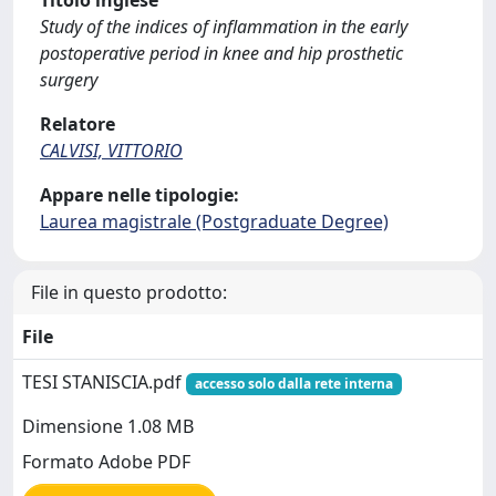
Titolo inglese
Study of the indices of inflammation in the early
postoperative period in knee and hip prosthetic
surgery
Relatore
CALVISI, VITTORIO
Appare nelle tipologie:
Laurea magistrale (Postgraduate Degree)
File in questo prodotto:
File
TESI STANISCIA.pdf
accesso solo dalla rete interna
Dimensione 1.08 MB
Formato Adobe PDF