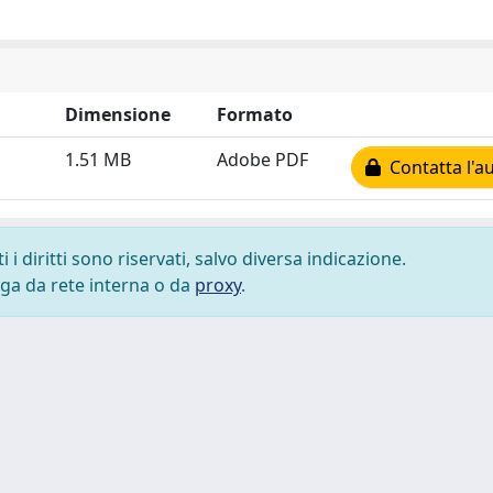
Dimensione
Formato
1.51 MB
Adobe PDF
Contatta l'a
i diritti sono riservati, salvo diversa indicazione.
lega da rete interna o da
proxy
.