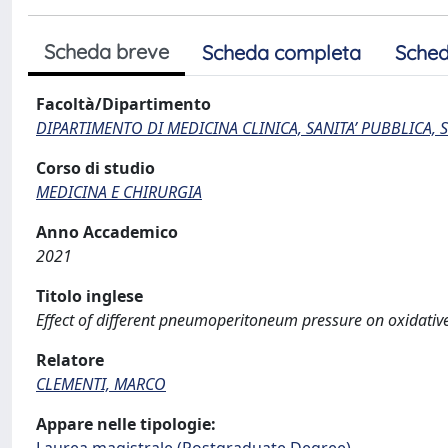
Scheda breve
Scheda completa
Sched
Facoltà/Dipartimento
DIPARTIMENTO DI MEDICINA CLINICA, SANITA’ PUBBLICA, S
Corso di studio
MEDICINA E CHIRURGIA
Anno Accademico
2021
Titolo inglese
Effect of different pneumoperitoneum pressure on oxidative
Relatore
CLEMENTI, MARCO
Appare nelle tipologie: