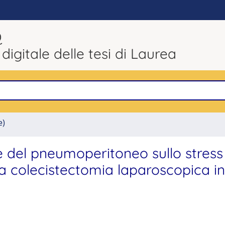
Q
 digitale delle tesi di Laurea
e)
ne del pneumoperitoneo sullo stress
i a colecistectomia laparoscopica in