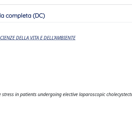
a completa (DC)
CIENZE DELLA VITA E DELL’AMBIENTE
 stress in patients undergoing elective laparoscopic cholecystec