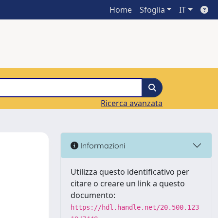
Home
Sfoglia
IT
Ricerca avanzata
Informazioni
Utilizza questo identificativo per
citare o creare un link a questo
documento:
https://hdl.handle.net/20.500.123