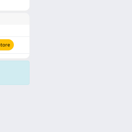
utore