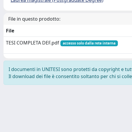
Laurea magistrale (Postgraduate Degree)
File in questo prodotto:
File
TESI COMPLETA DEF.pdf
accesso solo dalla rete interna
I documenti in UNITESI sono protetti da copyright e tutti 
Il download dei file è consentito soltanto per chi si col