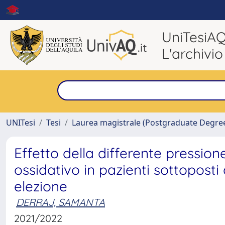
UniTesiA
L'archivio
UNITesi
Tesi
Laurea magistrale (Postgraduate Degre
Effetto della differente pressio
ossidativo in pazienti sottopost
elezione
DERRAJ, SAMANTA
2021/2022