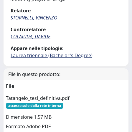
Relatore
STORNELLI, VINCENZO
Controrelatore
COLAIUDA, DAVIDE
Appare nelle tipologie:
Laurea triennale (Bachelor's Degree)
File in questo prodotto:
File
Tatangelo_tesi_definitiva.pdf
accesso solo dalla rete interna
Dimensione 1.57 MB
Formato Adobe PDF