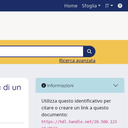
Home
Sfoglia
IT
Ricerca avanzata
 di un
Informazioni
Utilizza questo identificativo per
citare o creare un link a questo
documento:
https://hdl.handle.net/20.500.123