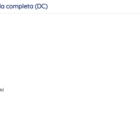
a completa (DC)
mi