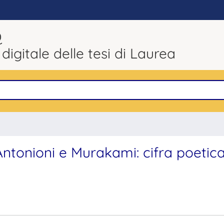
Q
 digitale delle tesi di Laurea
 Antonioni e Murakami: cifra poetica