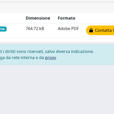
Dimensione
Formato
764.72 kB
Adobe PDF
erna
Contatta l
i diritti sono riservati, salvo diversa indicazione.
lega da rete interna o da
proxy
.
 cookie
-
Area riservata