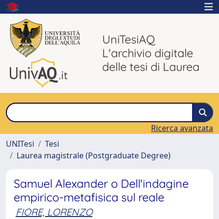
UniTesiAQ
L'archivio digitale
delle tesi di Laurea
Ricerca avanzata
UNITesi
Tesi
Laurea magistrale (Postgraduate Degree)
Samuel Alexander o Dell'indagine
empirico-metafisica sul reale
FIORE, LORENZO