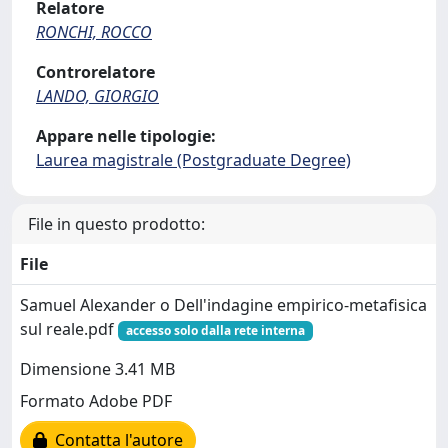
Relatore
RONCHI, ROCCO
Controrelatore
LANDO, GIORGIO
Appare nelle tipologie:
Laurea magistrale (Postgraduate Degree)
File in questo prodotto:
File
Samuel Alexander o Dell'indagine empirico-metafisica
sul reale.pdf
accesso solo dalla rete interna
Dimensione 3.41 MB
Formato Adobe PDF
Contatta l'autore