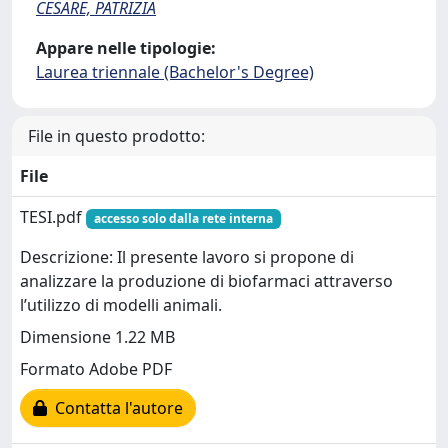
CESARE, PATRIZIA
Appare nelle tipologie:
Laurea triennale (Bachelor's Degree)
File in questo prodotto:
File
TESI.pdf
accesso solo dalla rete interna
Descrizione: Il presente lavoro si propone di
analizzare la produzione di biofarmaci attraverso
l’utilizzo di modelli animali.
Dimensione 1.22 MB
Formato Adobe PDF
Contatta l'autore